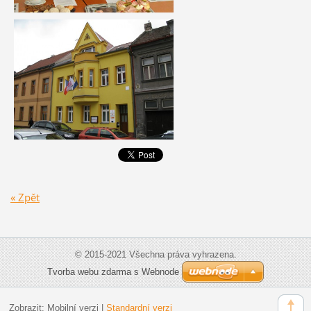
« Zpět
© 2015-2021 Všechna práva vyhrazena.
Tvorba webu zdarma s Webnode
Zobrazit:
Mobilní verzi
|
Standardní verzi