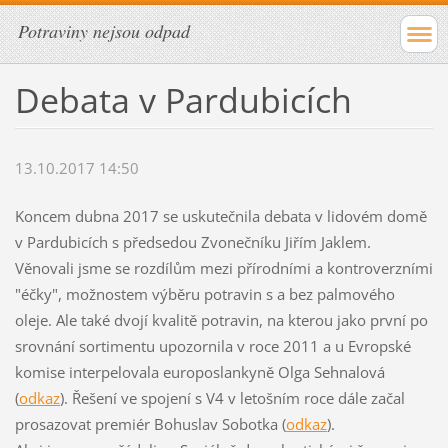
Potraviny nejsou odpad
Debata v Pardubicích
13.10.2017 14:50
Koncem dubna 2017 se uskutečnila debata v lidovém domě
v Pardubicích s předsedou Zvonečníku Jiřím Jaklem.
Věnovali jsme se rozdílům mezi přírodními a kontroverzními
"éčky", možnostem výběru potravin s a bez palmového
oleje. Ale také dvojí kvalitě potravin, na kterou jako první po
srovnání sortimentu upozornila v roce 2011 a u Evropské
komise interpelovala europoslankyně Olga Sehnalová
(
odkaz
). Řešení ve spojení s V4 v letošním roce dále začal
prosazovat premiér Bohuslav Sobotka (
odkaz
).